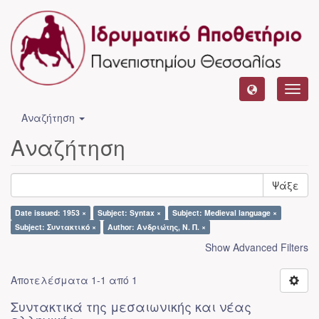
Toggl
navig
Αναζήτηση
Αναζήτηση
Ψάξε
Date issued: 1953 ×
Subject: Syntax ×
Subject: Medieval language ×
Subject: Συντακτικό ×
Author: Ανδριώτης, Ν. Π. ×
Show Advanced Filters
Αποτελέσματα 1-1 από 1
Συντακτικά της μεσαιωνικής και νέας