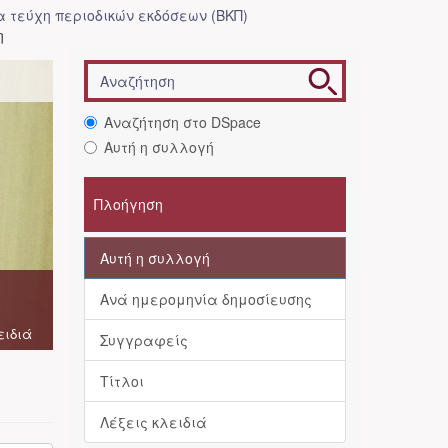
 τεύχη περιοδικών εκδόσεων (ΒΚΠ)
η
Αναζήτηση στο DSpace
Αυτή η συλλογή
Πλοήγηση
Αυτή η συλλογή
Ανά ημερομηνία δημοσίευσης
ειδιά
Συγγραφείς
Τίτλοι
Λέξεις κλειδιά