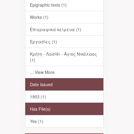
Epigraphic texts (1)
Works (1)
Επιγραφικά κείμενα (1)
Εργασίες (1)
Κρήτη - Λασίθι - Άγιος Νικόλαος
(1)
... View More
Date Issued
1953 (1)
Has File(s)
Yes (1)