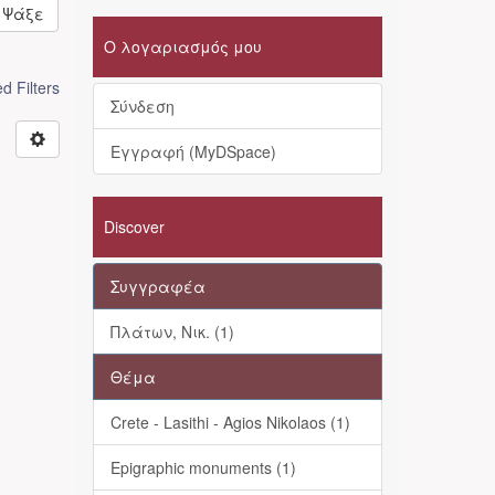
Ψάξε
Ο λογαριασμός μου
 Filters
Σύνδεση
Εγγραφή (MyDSpace)
Discover
Συγγραφέα
Πλάτων, Νικ. (1)
Θέμα
Crete - Lasithi - Agios Nikolaos (1)
Epigraphic monuments (1)