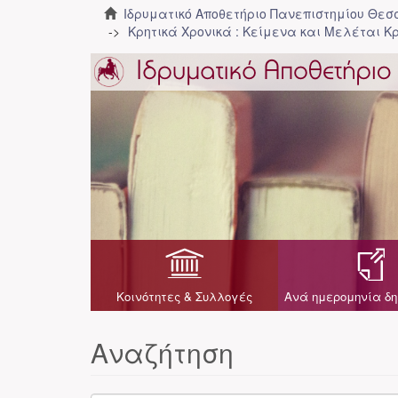
Ιδρυματικό Αποθετήριο Πανεπιστημίου Θε
Κρητικά Χρονικά : Κείμενα και Μελέται Κρ
Κοινότητες & Συλλογές
Ανά ημερομηνία δη
Αναζήτηση