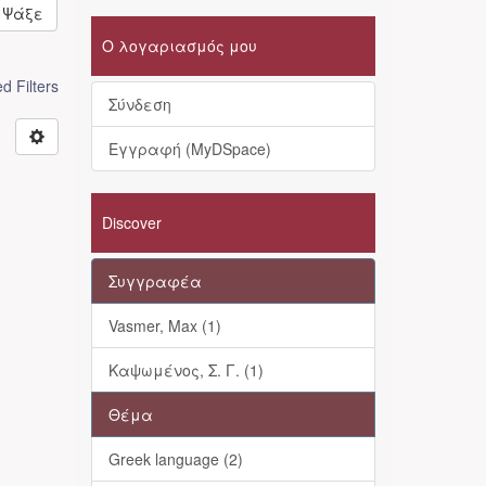
Ψάξε
Ο λογαριασμός μου
 Filters
Σύνδεση
Εγγραφή (MyDSpace)
Discover
Συγγραφέα
Vasmer, Max (1)
Καψωμένος, Σ. Γ. (1)
Θέμα
Greek language (2)