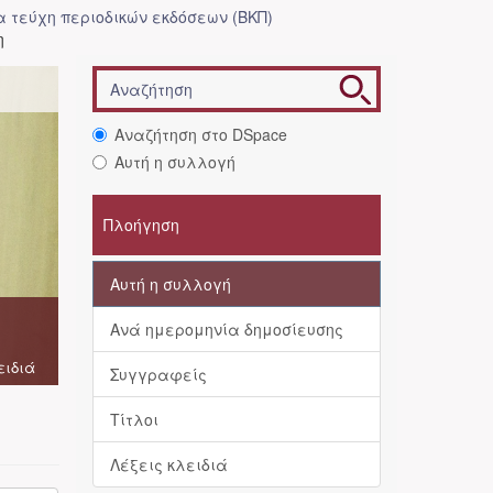
 τεύχη περιοδικών εκδόσεων (ΒΚΠ)
η
Αναζήτηση στο DSpace
Αυτή η συλλογή
Πλοήγηση
Αυτή η συλλογή
Ανά ημερομηνία δημοσίευσης
ειδιά
Συγγραφείς
Τίτλοι
Λέξεις κλειδιά