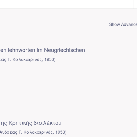
Show Advanced
hen lehnworten im Neugriechischen
έας Γ. Καλοκαιρινός
,
1953
)
ης Κρητικής διαλέκτου
Ανδρέας Γ. Καλοκαιρινός
,
1953
)