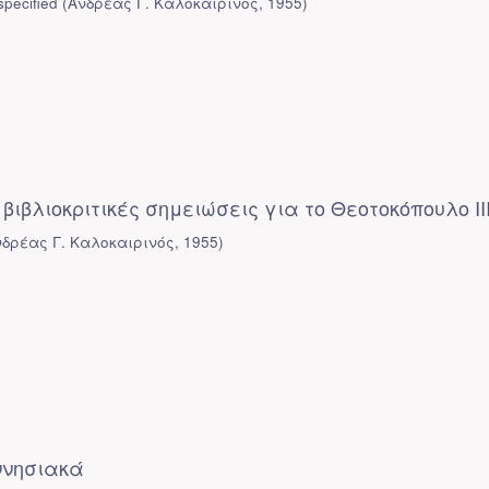
pecified
(
Ανδρέας Γ. Καλοκαιρινός
,
1955
)
 βιβλιοκριτικές σημειώσεις για το Θεοτοκόπουλο ΙΙ
νδρέας Γ. Καλοκαιρινός
,
1955
)
ννησιακά