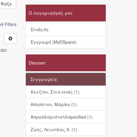
Ψάξε
Ο λογαριασμός μου
 Filters
Σύνδεση
Εγγραφή (MyDSpace)
του
Discover
Συγγραφέα
Αλεξίου, Στυλιανός (1)
Αποσκίτου, Μάρθα (1)
Απροσδιόριστο/Unspecified (1)
Ζώης, Λεωνίδας Χ. (1)