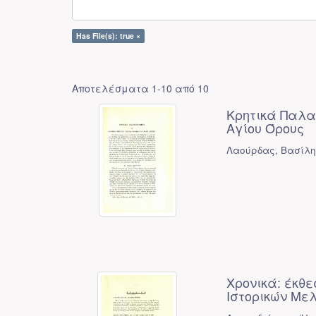
Has File(s): true ×
Αποτελέσματα 1-10 από 10
Κρητικά Παλα
Αγίου Όρους
Λαούρδας, Βασίλ
Χρονικά: έκθε
Ιστορικών Μελ