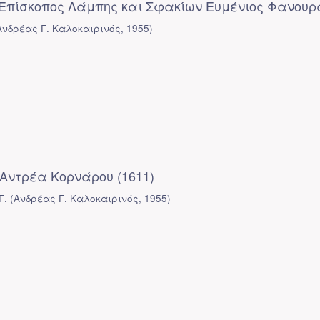
 Επίσκοπος Λάμπης και Σφακίων Ευμένιος Φανουρ
Ανδρέας Γ. Καλοκαιρινός
,
1955
)
 Αντρέα Κορνάρου (1611)
Γ.
(
Ανδρέας Γ. Καλοκαιρινός
,
1955
)