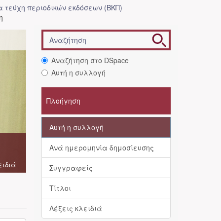
 τεύχη περιοδικών εκδόσεων (ΒΚΠ)
η
Αναζήτηση στο DSpace
Αυτή η συλλογή
Πλοήγηση
Αυτή η συλλογή
Ανά ημερομηνία δημοσίευσης
ειδιά
Συγγραφείς
Τίτλοι
Λέξεις κλειδιά