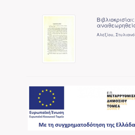
Βιβλιοκρισίαι
αναθεωρηθείσ
Αλεξίου, Στυλιανό