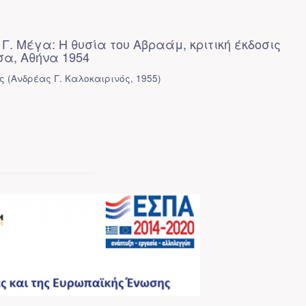
: Γ. Μέγα: Η θυσία του Αβραάμ, κριτική έκδοσις
α, Αθήνα 1954
ς
(
Ανδρέας Γ. Καλοκαιρινός
,
1955
)