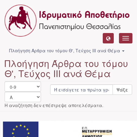
Toggl
navig
Πλοήγηση Άρθρα του τόμου Θ', Τεύχος ΙΙΙ ανά Θέμα
Πλοήγηση Άρθρα του τόμου
Θ', Τεύχος ΙΙΙ ανά Θέμα
Ψάξε
Η αναζήτηση δεν επέστρεψε αποτελέσματα.