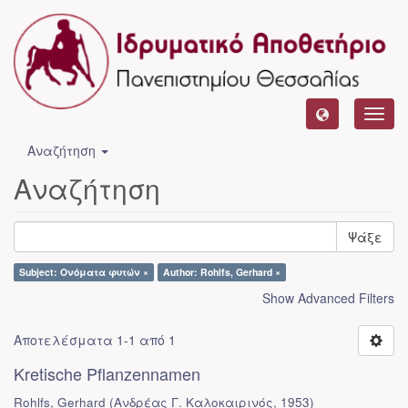
Toggl
navig
Αναζήτηση
Αναζήτηση
Ψάξε
Subject: Ονόματα φυτών ×
Author: Rohlfs, Gerhard ×
Show Advanced Filters
Αποτελέσματα 1-1 από 1
Kretische Pflanzennamen
Rohlfs, Gerhard
(
Ανδρέας Γ. Καλοκαιρινός
,
1953
)