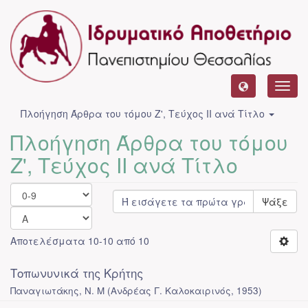
Toggl
navig
Πλοήγηση Άρθρα του τόμου Ζ', Τεύχος ΙΙ ανά Τίτλο
Πλοήγηση Άρθρα του τόμου
Ζ', Τεύχος ΙΙ ανά Τίτλο
Ψάξε
Αποτελέσματα 10-10 από 10
Τοπωνυνικά της Κρήτης
Παναγιωτάκης, Ν. Μ
(
Ανδρέας Γ. Καλοκαιρινός
,
1953
)