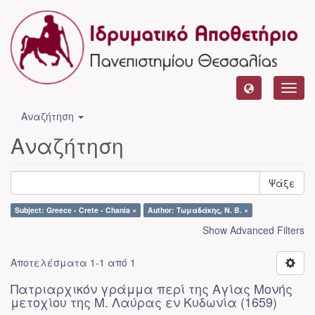
Toggl
navig
Αναζήτηση
Αναζήτηση
Ψάξε
Subject: Greece - Crete - Chania ×
Author: Τωμαδάκης, Ν. Β. ×
Show Advanced Filters
Αποτελέσματα 1-1 από 1
Πατριαρχικόν γράμμα περί της Αγίας Μονής
μετοχίου της Μ. Λαύρας εν Κυδωνία (1659)