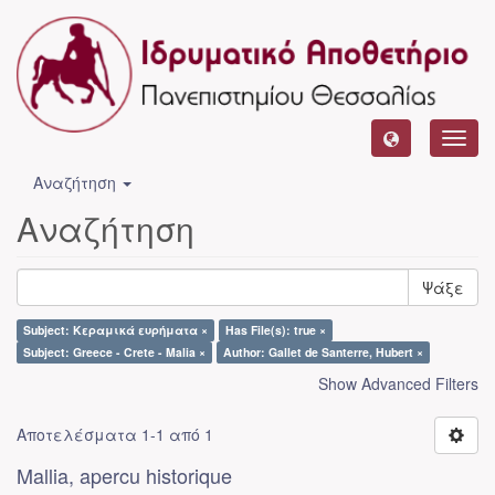
Toggl
navig
Αναζήτηση
Αναζήτηση
Ψάξε
Subject: Κεραμικά ευρήματα ×
Has File(s): true ×
Subject: Greece - Crete - Malia ×
Author: Gallet de Santerre, Hubert ×
Show Advanced Filters
Αποτελέσματα 1-1 από 1
Mallia, apercu historique