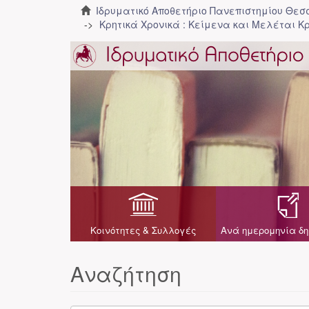
Ιδρυματικό Αποθετήριο Πανεπιστημίου Θε
Κρητικά Χρονικά : Κείμενα και Μελέται Κρ
Κοινότητες & Συλλογές
Ανά ημερομηνία δη
Αναζήτηση