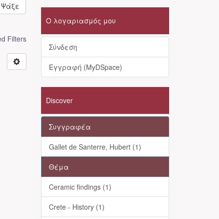
Ψάξε
Ο λογαριασμός μου
 Filters
Σύνδεση
Εγγραφή (MyDSpace)
Discover
Συγγραφέα
Gallet de Santerre, Hubert (1)
Θέμα
Ceramic findings (1)
Crete - History (1)