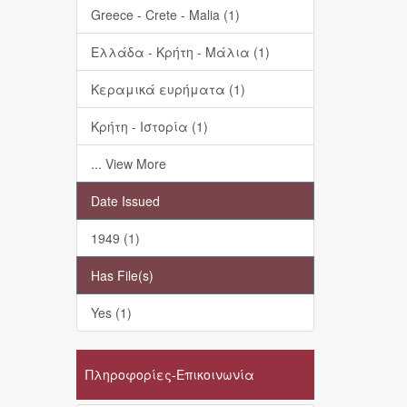
Greece - Crete - Malia (1)
Ελλάδα - Κρήτη - Μάλια (1)
Κεραμικά ευρήματα (1)
Κρήτη - Ιστορία (1)
... View More
Date Issued
1949 (1)
Has File(s)
Yes (1)
Πληροφορίες-Επικοινωνία