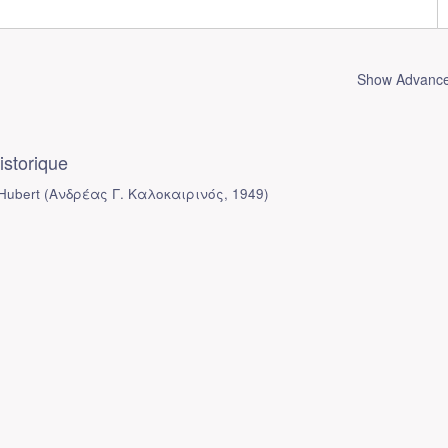
Show Advanced
istorique
 Hubert
(
Ανδρέας Γ. Καλοκαιρινός
,
1949
)