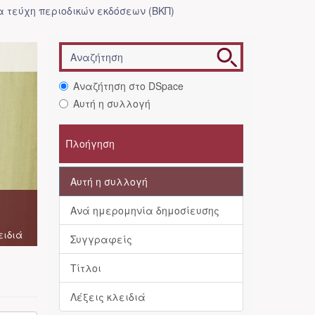
 τεύχη περιοδικών εκδόσεων (ΒΚΠ)
Αναζήτηση στο DSpace
Αυτή η συλλογή
Πλοήγηση
Αυτή η συλλογή
Ανά ημερομηνία δημοσίευσης
ειδιά
Συγγραφείς
Τίτλοι
Λέξεις κλειδιά