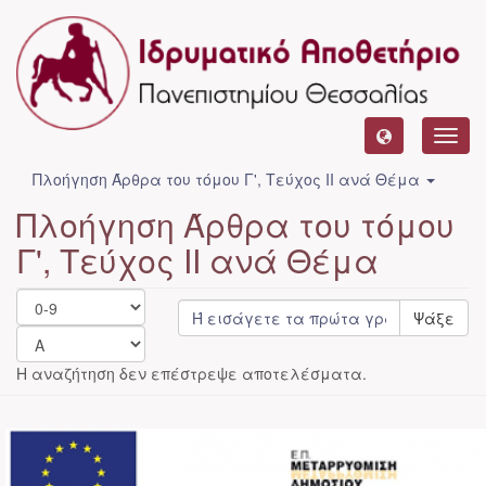
Toggl
navig
Πλοήγηση Άρθρα του τόμου Γ', Τεύχος ΙΙ ανά Θέμα
Πλοήγηση Άρθρα του τόμου
Γ', Τεύχος ΙΙ ανά Θέμα
Ψάξε
Η αναζήτηση δεν επέστρεψε αποτελέσματα.