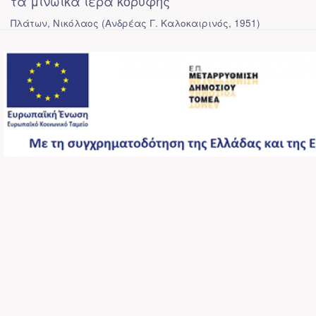
τα μινωικά ιερά κορυφής
Πλάτων, Νικόλαος
(
Ανδρέας Γ. Καλοκαιρινός
,
1951
)