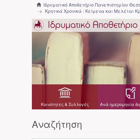
Ιδρυματικό Αποθετήριο Πανεπιστημίου Θε
Κρητικά Χρονικά : Κείμενα και Μελέται Κρ
Κοινότητες & Συλλογές
Ανά ημερομηνία δη
Αναζήτηση