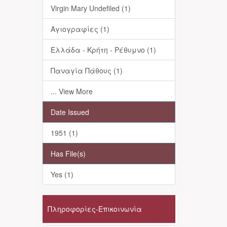
Virgin Mary Undefiled (1)
Αγιογραφίες (1)
Ελλάδα - Κρήτη - Ρέθυμνο (1)
Παναγία Πάθους (1)
... View More
Date Issued
1951 (1)
Has File(s)
Yes (1)
Πληροφορίες-Επικοινωνία