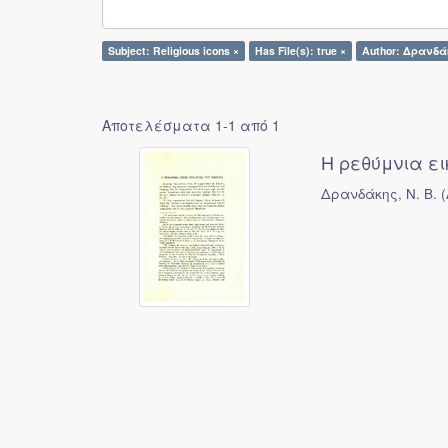
Subject: Religious icons ×
Has File(s): true ×
Author: Δρανδάκ
Αποτελέσματα 1-1 από 1
Η ρεθύμνια ε
Δρανδάκης, Ν. Β.
(