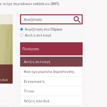
 τεύχη περιοδικών εκδόσεων (ΒΚΠ)
Αναζήτηση στο DSpace
Αυτή η συλλογή
Πλοήγηση
Αυτή η συλλογή
Ανά ημερομηνία δημοσίευσης
ειδιά
Συγγραφείς
Τίτλοι
Λέξεις κλειδιά