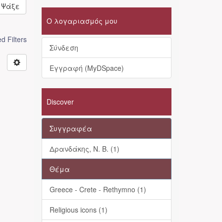
Ψάξε
Ο λογαριασμός μου
 Filters
Σύνδεση
Εγγραφή (MyDSpace)
Discover
Συγγραφέα
Δρανδάκης, Ν. Β. (1)
Θέμα
Greece - Crete - Rethymno (1)
Religious icons (1)