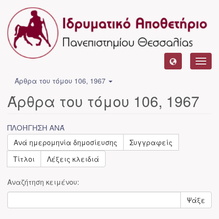
Toggl
navig
Άρθρα του τόμου 106, 1967
Άρθρα του τόμου 106, 1967
ΠΛΟΉΓΗΣΗ ΑΝΆ
Ανά ημερομηνία δημοσίευσης
Συγγραφείς
Τίτλοι
Λέξεις κλειδιά
Αναζήτηση κειμένου:
Ψάξε