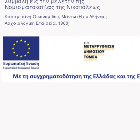
Συμβολή εις την μελέτην της
Νομισματοκοπίας της Νικοπόλεως
Καραμεσίνη-Οικονομίδου, Μάντω
(
Η εν Αθήναις
Αρχαιολογική Εταιρεία
,
1968
)