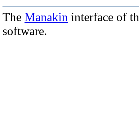
The
Manakin
interface of t
software.