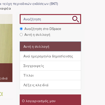
 τεύχη περιοδικών εκδόσεων (ΒΚΠ)
γραφέα
Αναζήτηση στο DSpace
Αυτή η συλλογή
Αυτή η συλλογή
Ανά ημερομηνία δημοσίευσης
Συγγραφείς
Τίτλοι
ειδιά
Λέξεις κλειδιά
α
Ο λογαριασμός μου