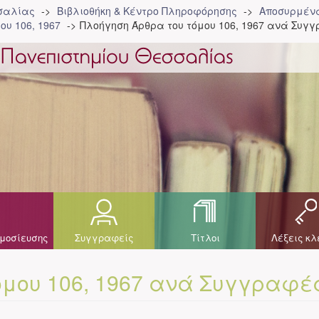
σσαλίας
Βιβλιοθήκη & Κέντρο Πληροφόρησης
Αποσυρμένα
ου 106, 1967
Πλοήγηση Άρθρα του τόμου 106, 1967 ανά Συγ
μοσίευσης
Συγγραφείς
Τίτλοι
Λέξεις κλ
όμου 106, 1967 ανά Συγγραφέ