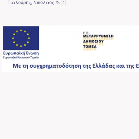
Γιαλούρης, Νικόλαος Φ.
[1]