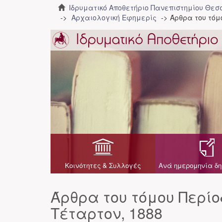
Ιδρυματικό Αποθετήριο Πανεπιστημίου Θε
Αρχαιολογική Εφημερίς
Άρθρα του τόμο
Κοινότητες & Συλλογές
Ανά ημερομηνία δη
Άρθρα του τόμου Περίοδ
Τέταρτον, 1888