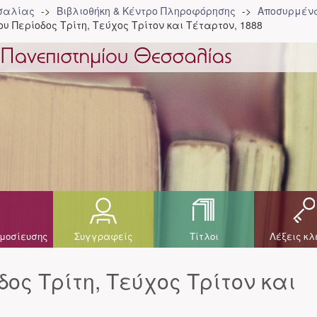
σσαλίας
Βιβλιοθήκη & Κέντρο Πληροφόρησης
Αποσυρμένα
υ Περίοδος Τρίτη, Τεύχος Τρίτον και Τέταρτον, 1888
μοσίευσης
Συγγραφείς
Τίτλοι
Λέξεις κλ
ος Τρίτη, Τεύχος Τρίτον και