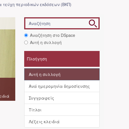
 τεύχη περιοδικών εκδόσεων (ΒΚΠ)
Αναζήτηση στο DSpace
Αυτή η συλλογή
Πλοήγηση
Αυτή η συλλογή
Ανά ημερομηνία δημοσίευσης
ειδιά
Συγγραφείς
Τίτλοι
Λέξεις κλειδιά