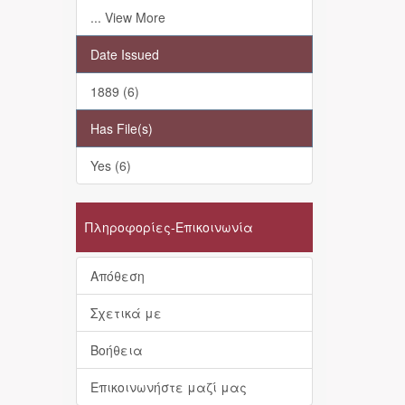
... View More
Date Issued
1889 (6)
Has File(s)
Yes (6)
Πληροφορίες-Επικοινωνία
Απόθεση
Σχετικά με
Βοήθεια
Επικοινωνήστε μαζί μας