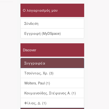
Ο λογαριασμός μου
Σύνδεση
Εγγραφή (MyDSpace)
Discover
Συγγραφέα
Τσούντας, Χρ. (3)
Wolters, Paul (1)
Κουμανούδης, Στέφανος Α. (1)
Φίλιος, Δ. (1)