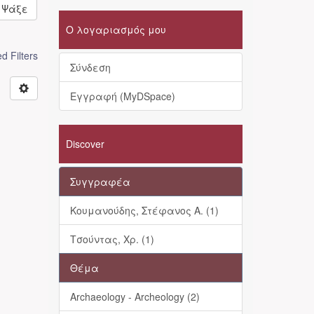
Ψάξε
Ο λογαριασμός μου
 Filters
Σύνδεση
Εγγραφή (MyDSpace)
Discover
Συγγραφέα
Κουμανούδης, Στέφανος Α. (1)
Τσούντας, Χρ. (1)
Θέμα
Archaeology - Archeology (2)