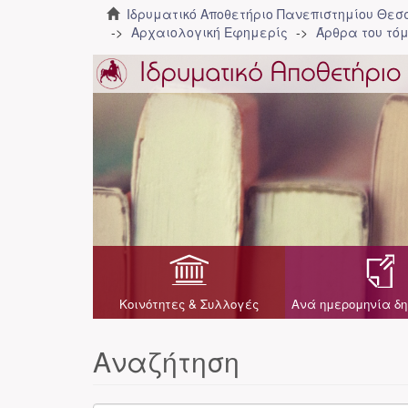
Ιδρυματικό Αποθετήριο Πανεπιστημίου Θε
Αρχαιολογική Εφημερίς
Άρθρα του τόμ
Κοινότητες & Συλλογές
Ανά ημερομηνία δη
Αναζήτηση