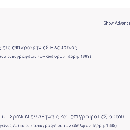
Show Advanced
 εις επιγραφήν εξ Ελευσίνος
 του τυπογραφείου των αδελφών Περρή
,
1889
)
ωμ. Χρόνων εν Αθήναις και επιγραφαί εξ αυτού
φανος Α.
(
Εκ του τυπογραφείου των αδελφών Περρή
,
1889
)