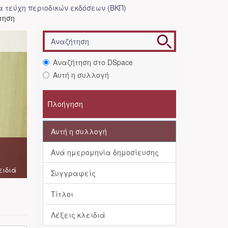
 τεύχη περιοδικών εκδόσεων (ΒΚΠ)
τηση
Αναζήτηση στο DSpace
Αυτή η συλλογή
Πλοήγηση
Αυτή η συλλογή
Ανά ημερομηνία δημοσίευσης
ειδιά
Συγγραφείς
Τίτλοι
Λέξεις κλειδιά