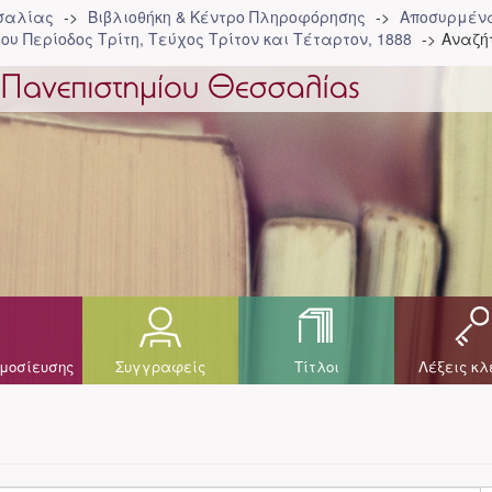
σσαλίας
Βιβλιοθήκη & Κέντρο Πληροφόρησης
Αποσυρμένα
ου Περίοδος Τρίτη, Τεύχος Τρίτον και Τέταρτον, 1888
Αναζή
μοσίευσης
Συγγραφείς
Τίτλοι
Λέξεις κλ