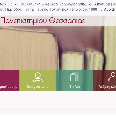
σσαλίας
Βιβλιοθήκη & Κέντρο Πληροφόρησης
Αποσυρμένα
ου Περίοδος Τρίτη, Τεύχος Τρίτον και Τέταρτον, 1888
Αναζή
μοσίευσης
Συγγραφείς
Τίτλοι
Λέξεις κλ