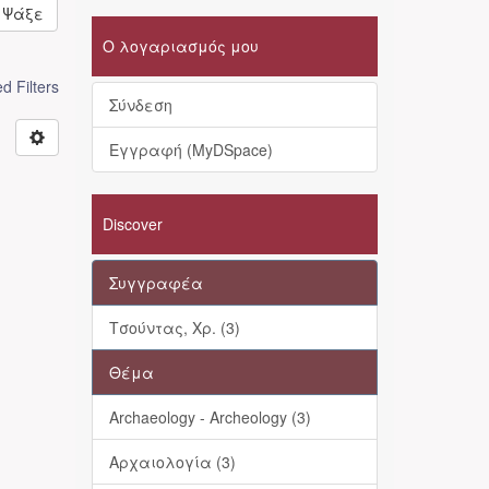
Ψάξε
Ο λογαριασμός μου
 Filters
Σύνδεση
Εγγραφή (MyDSpace)
Discover
Συγγραφέα
Τσούντας, Χρ. (3)
Θέμα
Archaeology - Archeology (3)
Αρχαιολογία (3)