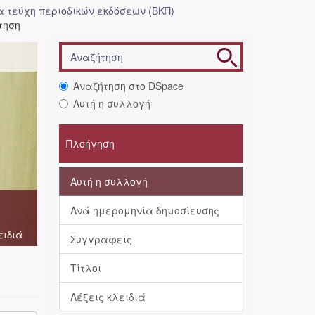
 τεύχη περιοδικών εκδόσεων (ΒΚΠ)
τηση
Αναζήτηση στο DSpace
Αυτή η συλλογή
Πλοήγηση
Αυτή η συλλογή
Ανά ημερομηνία δημοσίευσης
ειδιά
Συγγραφείς
Τίτλοι
Λέξεις κλειδιά