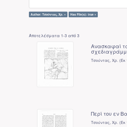
Author: Τσούντας, Χρ. ×
Has File(s): true ×
Αποτελέσματα 1-3 από 3
Ανασκαφαί τάφ
σχεδιαγράμμ
Τσούντας, Χρ.
(
Εκ
Περί του εν 
Τσούντας, Χρ.
(
Εκ