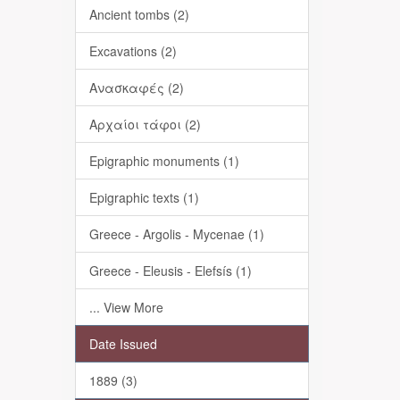
Ancient tombs (2)
Excavations (2)
Ανασκαφές (2)
Αρχαίοι τάφοι (2)
Epigraphic monuments (1)
Epigraphic texts (1)
Greece - Argolis - Mycenae (1)
Greece - Eleusis - Elefsís (1)
... View More
Date Issued
1889 (3)