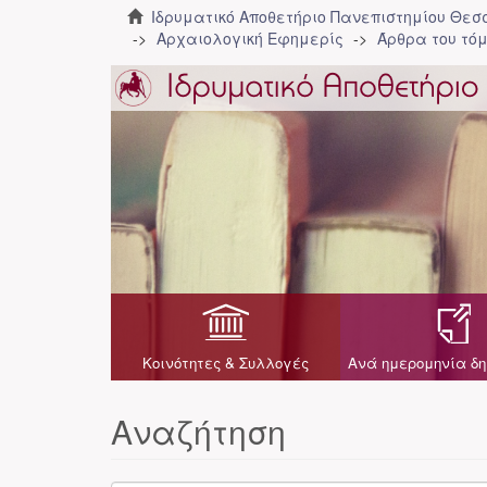
Ιδρυματικό Αποθετήριο Πανεπιστημίου Θε
Αρχαιολογική Εφημερίς
Άρθρα του τόμ
Κοινότητες & Συλλογές
Ανά ημερομηνία δη
Αναζήτηση