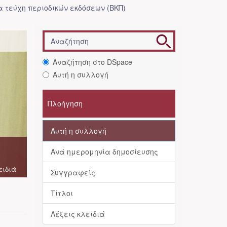
 τεύχη περιοδικών εκδόσεων (ΒΚΠ)
Αναζήτηση στο DSpace
Αυτή η συλλογή
Πλοήγηση
Αυτή η συλλογή
Ανά ημερομηνία δημοσίευσης
ειδιά
Συγγραφείς
Τίτλοι
Λέξεις κλειδιά