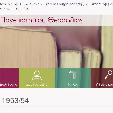
σσαλίας
Βιβλιοθήκη & Κέντρο Πληροφόρησης
Αποσυρμένα
υ 92-93, 1953/54
μοσίευσης
Συγγραφείς
Τίτλοι
Λέξεις κλ
 1953/54