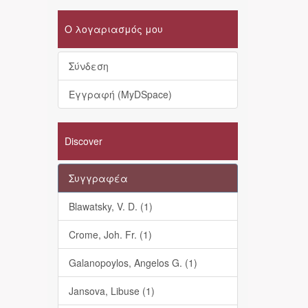
Ο λογαριασμός μου
Σύνδεση
Εγγραφή (MyDSpace)
Discover
Συγγραφέα
Blawatsky, V. D. (1)
Crome, Joh. Fr. (1)
Galanopoylos, Angelos G. (1)
Jansova, Libuse (1)