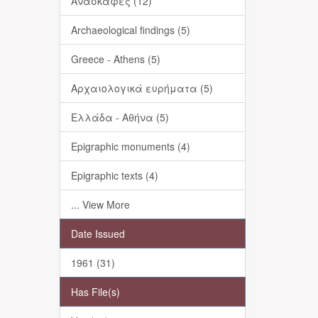
Ανασκαφές (12)
Archaeological findings (5)
Greece - Athens (5)
Αρχαιολογικά ευρήματα (5)
Ελλάδα - Αθήνα (5)
Epigraphic monuments (4)
Epigraphic texts (4)
... View More
Date Issued
1961 (31)
Has File(s)