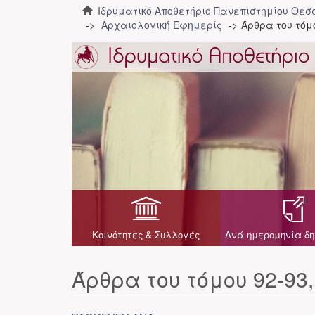
Ιδρυματικό Αποθετήριο Πανεπιστημίου Θε
Αρχαιολογική Εφημερίς
Άρθρα του τόμο
Κοινότητες & Συλλογές
Ανά ημερομηνία δη
Άρθρα του τόμου 92-93,