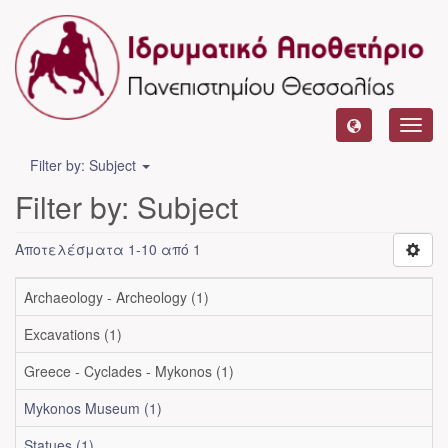
Toggl
navig
Filter by: Subject
Filter by: Subject
Αποτελέσματα 1-10 από 1
Archaeology - Archeology (1)
Excavations (1)
Greece - Cyclades - Mykonos (1)
Mykonos Museum (1)
Statues (1)