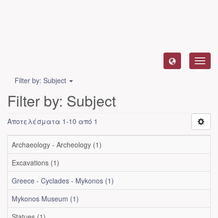
Toggl
navig
Filter by: Subject
Filter by: Subject
Αποτελέσματα 1-10 από 1
Archaeology - Archeology (1)
Excavations (1)
Greece - Cyclades - Mykonos (1)
Mykonos Museum (1)
Statues (1)