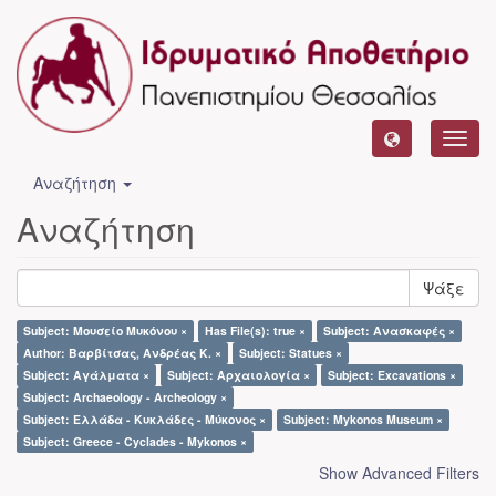
Toggl
navig
Αναζήτηση
Αναζήτηση
Ψάξε
Subject: Μουσείο Μυκόνου ×
Has File(s): true ×
Subject: Ανασκαφές ×
Author: Βαρβίτσας, Ανδρέας Κ. ×
Subject: Statues ×
Subject: Αγάλματα ×
Subject: Αρχαιολογία ×
Subject: Excavations ×
Subject: Archaeology - Archeology ×
Subject: Ελλάδα - Κυκλάδες - Μύκονος ×
Subject: Mykonos Museum ×
Subject: Greece - Cyclades - Mykonos ×
Show Advanced Filters