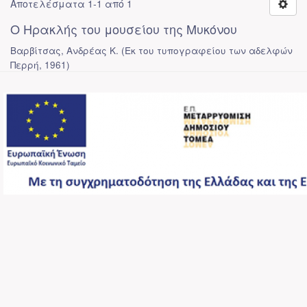
Αποτελέσματα 1-1 από 1
Ο Ηρακλής του μουσείου της Μυκόνου
Βαρβίτσας, Ανδρέας Κ.
(
Εκ του τυπογραφείου των αδελφών
Περρή
,
1961
)