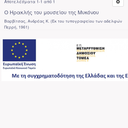
Αποτελέσματα 1-1 από 1
Ο Ηρακλής του μουσείου της Μυκόνου
Βαρβίτσας, Ανδρέας Κ.
(
Εκ του τυπογραφείου των αδελφών
Περρή
,
1961
)