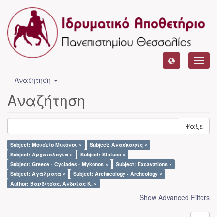
Toggl
navig
Αναζήτηση
Αναζήτηση
Ψάξε
Subject: Μουσείο Μυκόνου ×
Subject: Ανασκαφές ×
Subject: Αρχαιολογία ×
Subject: Statues ×
Subject: Greece - Cyclades - Mykonos ×
Subject: Excavations ×
Subject: Αγάλματα ×
Subject: Archaeology - Archeology ×
Author: Βαρβίτσας, Ανδρέας Κ. ×
Show Advanced Filters