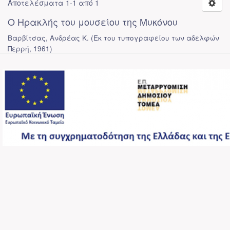
Αποτελέσματα 1-1 από 1
Ο Ηρακλής του μουσείου της Μυκόνου
Βαρβίτσας, Ανδρέας Κ.
(
Εκ του τυπογραφείου των αδελφών
Περρή
,
1961
)