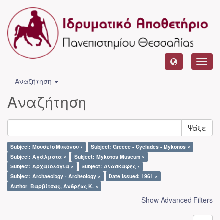
Toggl
navig
Αναζήτηση
Αναζήτηση
Ψάξε
Subject: Μουσείο Μυκόνου ×
Subject: Greece - Cyclades - Mykonos ×
Subject: Αγάλματα ×
Subject: Mykonos Museum ×
Subject: Αρχαιολογία ×
Subject: Ανασκαφές ×
Subject: Archaeology - Archeology ×
Date issued: 1961 ×
Author: Βαρβίτσας, Ανδρέας Κ. ×
Show Advanced Filters