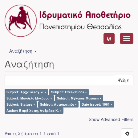
Toggl
navig
Αναζήτηση
Αναζήτηση
Ψάξε
Subject: Αρχαιολογία ×
Subject: Excavations ×
Subject: Μουσείο Μυκόνου ×
Subject: Mykonos Museum ×
Subject: Statues ×
Subject: Ανασκαφές ×
Date issued: 1961 ×
Author: Βαρβίτσας, Ανδρέας Κ. ×
Show Advanced Filters
Αποτελέσματα 1-1 από 1