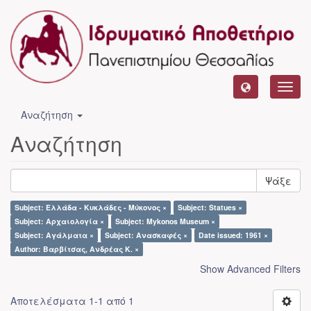
Toggl
navig
Αναζήτηση
Αναζήτηση
Ψάξε
Subject: Ελλάδα - Κυκλάδες - Μύκονος ×
Subject: Statues ×
Subject: Αρχαιολογία ×
Subject: Mykonos Museum ×
Subject: Αγάλματα ×
Subject: Ανασκαφές ×
Date issued: 1961 ×
Author: Βαρβίτσας, Ανδρέας Κ. ×
Show Advanced Filters
Αποτελέσματα 1-1 από 1