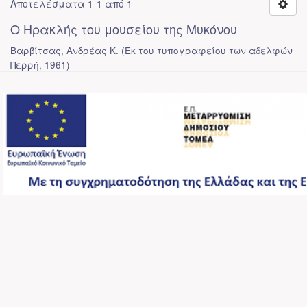
Αποτελέσματα 1-1 από 1
Ο Ηρακλής του μουσείου της Μυκόνου
Βαρβίτσας, Ανδρέας Κ.
(
Εκ του τυπογραφείου των αδελφών
Περρή
,
1961
)