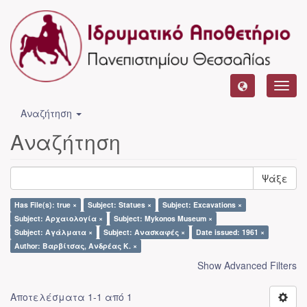
Toggl
navig
Αναζήτηση
Αναζήτηση
Ψάξε
Has File(s): true ×
Subject: Statues ×
Subject: Excavations ×
Subject: Αρχαιολογία ×
Subject: Mykonos Museum ×
Subject: Αγάλματα ×
Subject: Ανασκαφές ×
Date issued: 1961 ×
Author: Βαρβίτσας, Ανδρέας Κ. ×
Show Advanced Filters
Αποτελέσματα 1-1 από 1