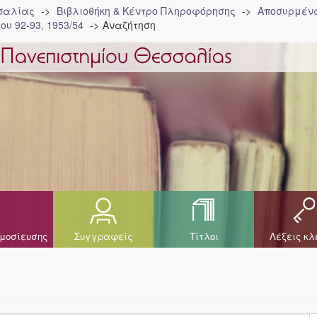
σσαλίας
Βιβλιοθήκη & Κέντρο Πληροφόρησης
Αποσυρμένα
ου 92-93, 1953/54
Αναζήτηση
μοσίευσης
Συγγραφείς
Τίτλοι
Λέξεις κλ