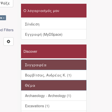
Ψάξε
Ο λογαριασμός μου
ns ×
Σύνδεση
 Filters
Εγγραφή (MyDSpace)
Discover
Συγγραφέα
Βαρβίτσας, Ανδρέας Κ. (1)
Θέμα
Archaeology - Archeology (1)
Excavations (1)