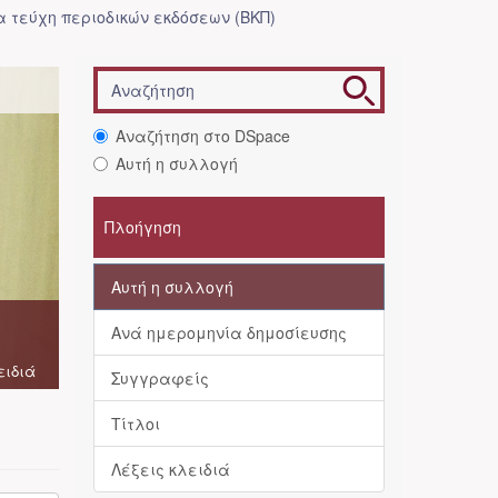
 τεύχη περιοδικών εκδόσεων (ΒΚΠ)
Αναζήτηση στο DSpace
Αυτή η συλλογή
Πλοήγηση
Αυτή η συλλογή
Ανά ημερομηνία δημοσίευσης
ειδιά
Συγγραφείς
Τίτλοι
Λέξεις κλειδιά