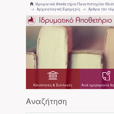
Ιδρυματικό Αποθετήριο Πανεπιστημίου Θε
Αρχαιολογική Εφημερίς
Άρθρα του τόμ
Κοινότητες & Συλλογές
Ανά ημερομηνία δη
Αναζήτηση