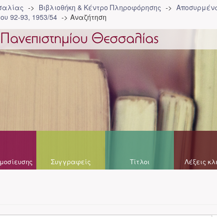
σσαλίας
Βιβλιοθήκη & Κέντρο Πληροφόρησης
Αποσυρμένα
ου 92-93, 1953/54
Αναζήτηση
μοσίευσης
Συγγραφείς
Τίτλοι
Λέξεις κλ