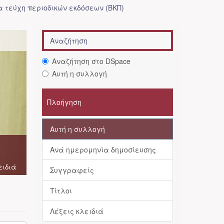
 τεύχη περιοδικών εκδόσεων (ΒΚΠ)
Αναζήτηση στο DSpace
Αυτή η συλλογή
Πλοήγηση
Αυτή η συλλογή
Ανά ημερομηνία δημοσίευσης
ειδιά
Συγγραφείς
Τίτλοι
Λέξεις κλειδιά