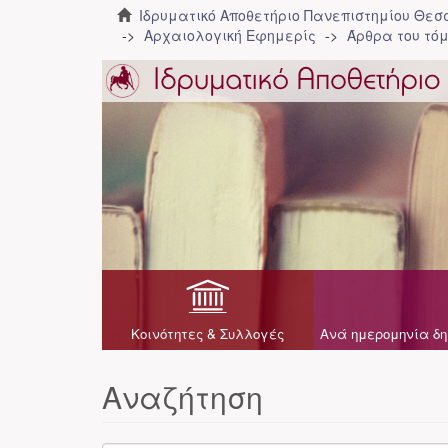
Ιδρυματικό Αποθετήριο Πανεπιστημίου Θε
Αρχαιολογική Εφημερίς
Άρθρα του τόμ
Κοινότητες & Συλλογές
Ανά ημερομηνία δη
Αναζήτηση