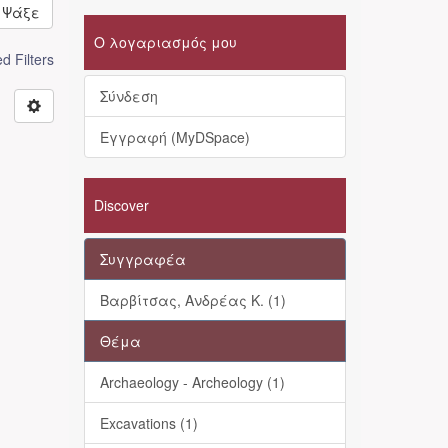
Ψάξε
Ο λογαριασμός μου
 Filters
Σύνδεση
Εγγραφή (MyDSpace)
Discover
Συγγραφέα
Βαρβίτσας, Ανδρέας Κ. (1)
Θέμα
Archaeology - Archeology (1)
Excavations (1)