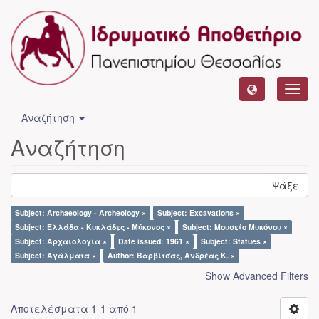
Toggl
navig
Αναζήτηση
Αναζήτηση
Ψάξε
Subject: Archaeology - Archeology ×
Subject: Excavations ×
Subject: Ελλάδα - Κυκλάδες - Μύκονος ×
Subject: Μουσείο Μυκόνου ×
Subject: Αρχαιολογία ×
Date issued: 1961 ×
Subject: Statues ×
Subject: Αγάλματα ×
Author: Βαρβίτσας, Ανδρέας Κ. ×
Show Advanced Filters
Αποτελέσματα 1-1 από 1