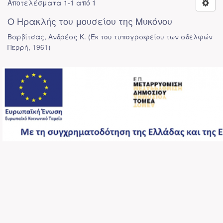
Αποτελέσματα 1-1 από 1
Ο Ηρακλής του μουσείου της Μυκόνου
Βαρβίτσας, Ανδρέας Κ.
(
Εκ του τυπογραφείου των αδελφών
Περρή
,
1961
)