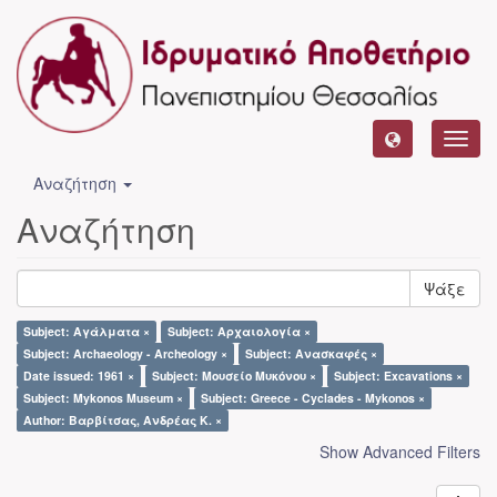
Toggl
navig
Αναζήτηση
Αναζήτηση
Ψάξε
Subject: Αγάλματα ×
Subject: Αρχαιολογία ×
Subject: Archaeology - Archeology ×
Subject: Ανασκαφές ×
Date issued: 1961 ×
Subject: Μουσείο Μυκόνου ×
Subject: Excavations ×
Subject: Mykonos Museum ×
Subject: Greece - Cyclades - Mykonos ×
Author: Βαρβίτσας, Ανδρέας Κ. ×
Show Advanced Filters