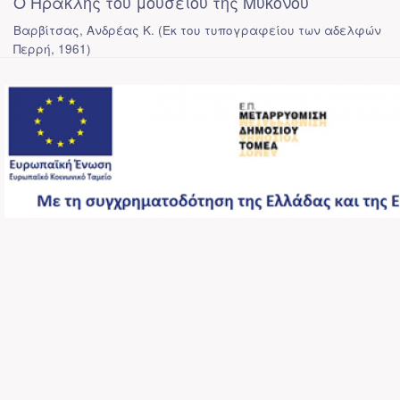
Ο Ηρακλής του μουσείου της Μυκόνου
Βαρβίτσας, Ανδρέας Κ.
(
Εκ του τυπογραφείου των αδελφών
Περρή
,
1961
)