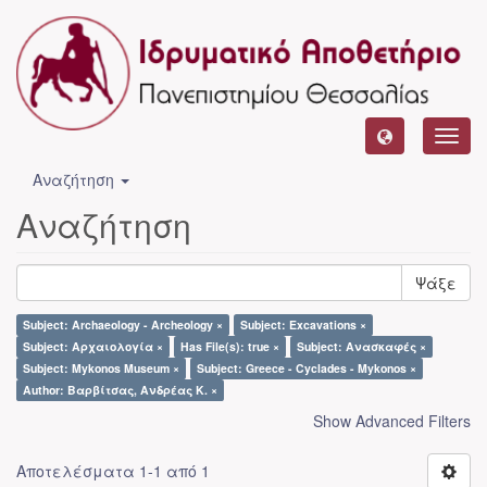
Toggl
navig
Αναζήτηση
Αναζήτηση
Ψάξε
Subject: Archaeology - Archeology ×
Subject: Excavations ×
Subject: Αρχαιολογία ×
Has File(s): true ×
Subject: Ανασκαφές ×
Subject: Mykonos Museum ×
Subject: Greece - Cyclades - Mykonos ×
Author: Βαρβίτσας, Ανδρέας Κ. ×
Show Advanced Filters
Αποτελέσματα 1-1 από 1