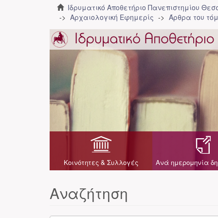
Ιδρυματικό Αποθετήριο Πανεπιστημίου Θε
Αρχαιολογική Εφημερίς
Άρθρα του τόμ
Κοινότητες & Συλλογές
Ανά ημερομηνία δη
Αναζήτηση