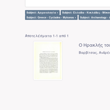
Subject: Αρχαιολογία ×
Subject: Ελλάδα - Κυκλάδες - Μύκο
Subject: Greece - Cyclades - Mykonos ×
Subject: Archaeology - 
Αποτελέσματα 1-1 από 1
Ο Ηρακλής του
Βαρβίτσας, Ανδρέ