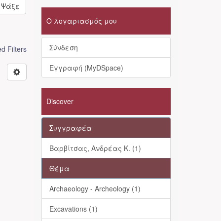
Ψάξε
Ο λογαριασμός μου
Σύνδεση
 Filters
Εγγραφή (MyDSpace)
Discover
Συγγραφέα
Βαρβίτσας, Ανδρέας Κ. (1)
Θέμα
Archaeology - Archeology (1)
Excavations (1)