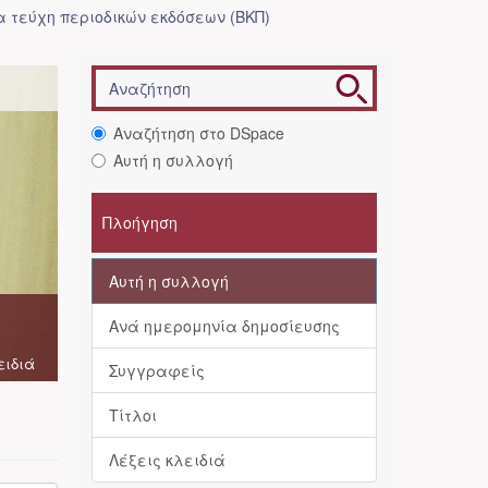
 τεύχη περιοδικών εκδόσεων (ΒΚΠ)
Αναζήτηση στο DSpace
Αυτή η συλλογή
Πλοήγηση
Αυτή η συλλογή
Ανά ημερομηνία δημοσίευσης
ειδιά
Συγγραφείς
Τίτλοι
Λέξεις κλειδιά