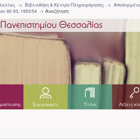
σσαλίας
Βιβλιοθήκη & Κέντρο Πληροφόρησης
Αποσυρμένα
ου 92-93, 1953/54
Αναζήτηση
μοσίευσης
Συγγραφείς
Τίτλοι
Λέξεις κλ