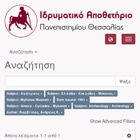
Toggl
navig
Αναζήτηση
Αναζήτηση
Ψάξε
Subject: Αγάλματα ×
Subject: Ελλάδα - Κυκλάδες - Μύκονος ×
Subject: Mykonos Museum ×
Date issued: 1961 ×
Subject: Greece - Cyclades - Mykonos ×
Subject: Archaeology - Archeology ×
Author: Βαρβίτσας, Ανδρέας Κ. ×
Show Advanced Filters
Αποτελέσματα 1-1 από 1