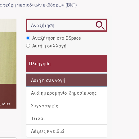
 τεύχη περιοδικών εκδόσεων (ΒΚΠ)
Αναζήτηση στο DSpace
Αυτή η συλλογή
Πλοήγηση
Αυτή η συλλογή
Ανά ημερομηνία δημοσίευσης
ειδιά
Συγγραφείς
Τίτλοι
Λέξεις κλειδιά