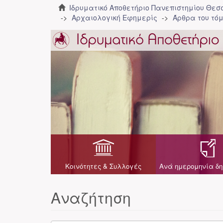
Ιδρυματικό Αποθετήριο Πανεπιστημίου Θε
Αρχαιολογική Εφημερίς
Άρθρα του τόμ
Κοινότητες & Συλλογές
Ανά ημερομηνία δη
Αναζήτηση