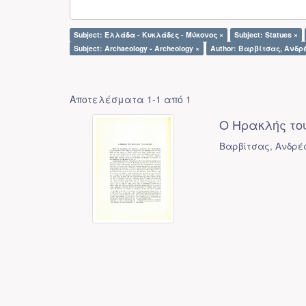
Subject: Ελλάδα - Κυκλάδες - Μύκονος ×
Subject: Statues ×
Subject: Archaeology - Archeology ×
Author: Βαρβίτσας, Ανδρέ
Αποτελέσματα 1-1 από 1
Ο Ηρακλής του
Βαρβίτσας, Ανδρέ