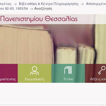
σσαλίας
Βιβλιοθήκη & Κέντρο Πληροφόρησης
Αποσυρμένα
ου 92-93, 1953/54
Αναζήτηση
μοσίευσης
Συγγραφείς
Τίτλοι
Λέξεις κλ