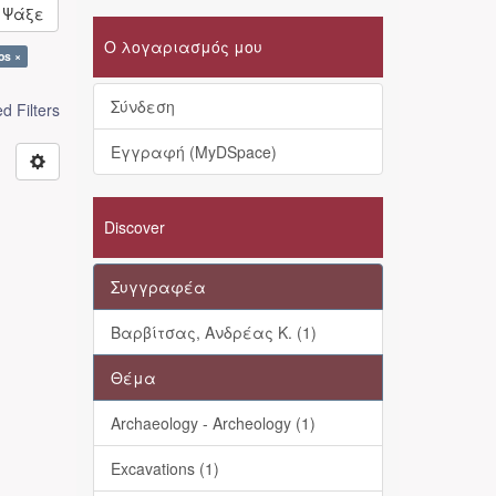
Ψάξε
Ο λογαριασμός μου
os ×
Σύνδεση
 Filters
Εγγραφή (MyDSpace)
Discover
Συγγραφέα
Βαρβίτσας, Ανδρέας Κ. (1)
Θέμα
Archaeology - Archeology (1)
Excavations (1)