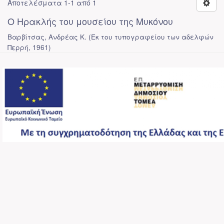
Αποτελέσματα 1-1 από 1
Ο Ηρακλής του μουσείου της Μυκόνου
Βαρβίτσας, Ανδρέας Κ.
(
Εκ του τυπογραφείου των αδελφών
Περρή
,
1961
)