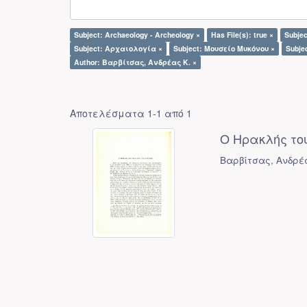
Subject: Archaeology - Archeology ×
Has File(s): true ×
Subje
Subject: Αρχαιολογία ×
Subject: Μουσείο Μυκόνου ×
Subje
Author: Βαρβίτσας, Ανδρέας Κ. ×
Αποτελέσματα 1-1 από 1
Ο Ηρακλής του
Βαρβίτσας, Ανδρέ