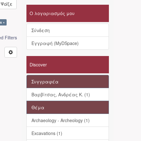
Ψάξε
Ο λογαριασμός μου
s ×
Σύνδεση
 Filters
Εγγραφή (MyDSpace)
Discover
Συγγραφέα
Βαρβίτσας, Ανδρέας Κ. (1)
Θέμα
Archaeology - Archeology (1)
Excavations (1)