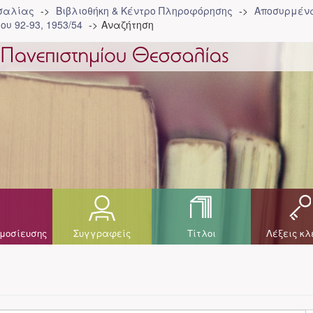
σσαλίας
Βιβλιοθήκη & Κέντρο Πληροφόρησης
Αποσυρμένα
ου 92-93, 1953/54
Αναζήτηση
μοσίευσης
Συγγραφείς
Τίτλοι
Λέξεις κλ