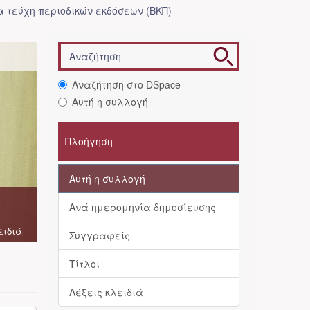
 τεύχη περιοδικών εκδόσεων (ΒΚΠ)
Αναζήτηση στο DSpace
Αυτή η συλλογή
Πλοήγηση
Αυτή η συλλογή
Ανά ημερομηνία δημοσίευσης
ειδιά
Συγγραφείς
Τίτλοι
Λέξεις κλειδιά