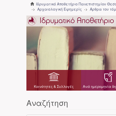
Ιδρυματικό Αποθετήριο Πανεπιστημίου Θε
Αρχαιολογική Εφημερίς
Άρθρα του τόμ
Κοινότητες & Συλλογές
Ανά ημερομηνία δη
Αναζήτηση