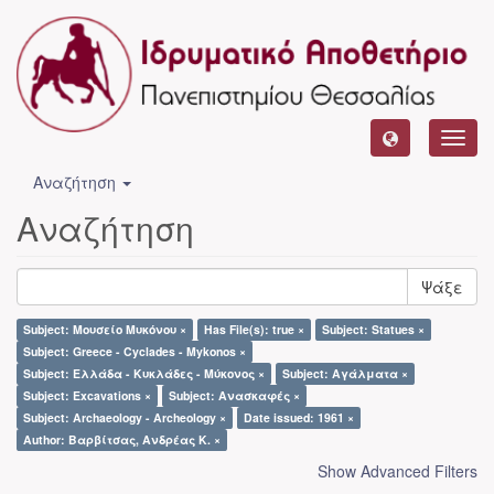
Toggl
navig
Αναζήτηση
Αναζήτηση
Ψάξε
Subject: Μουσείο Μυκόνου ×
Has File(s): true ×
Subject: Statues ×
Subject: Greece - Cyclades - Mykonos ×
Subject: Ελλάδα - Κυκλάδες - Μύκονος ×
Subject: Αγάλματα ×
Subject: Excavations ×
Subject: Ανασκαφές ×
Subject: Archaeology - Archeology ×
Date issued: 1961 ×
Author: Βαρβίτσας, Ανδρέας Κ. ×
Show Advanced Filters