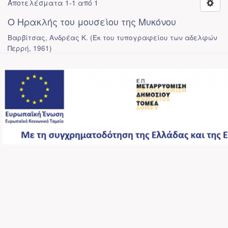
Αποτελέσματα 1-1 από 1
Ο Ηρακλής του μουσείου της Μυκόνου
Βαρβίτσας, Ανδρέας Κ.
(
Εκ του τυπογραφείου των αδελφών
Περρή
,
1961
)