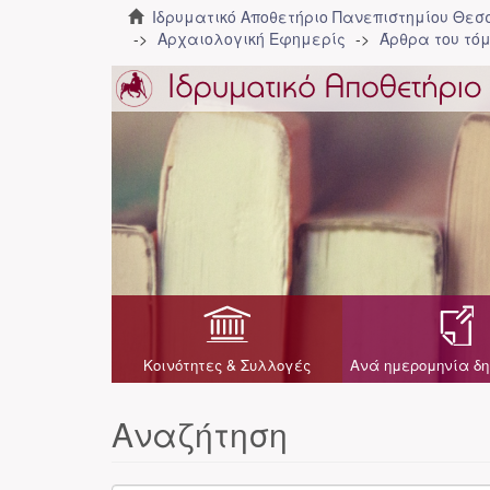
Ιδρυματικό Αποθετήριο Πανεπιστημίου Θε
Αρχαιολογική Εφημερίς
Άρθρα του τόμ
Κοινότητες & Συλλογές
Ανά ημερομηνία δη
Αναζήτηση