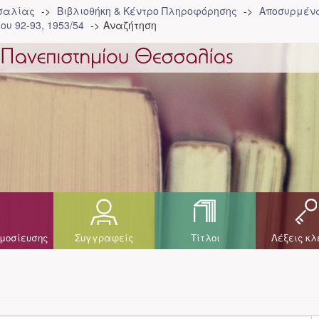
σσαλίας
Βιβλιοθήκη & Κέντρο Πληροφόρησης
Αποσυρμένα
ου 92-93, 1953/54
Αναζήτηση
μοσίευσης
Συγγραφείς
Τίτλοι
Λέξεις κλ