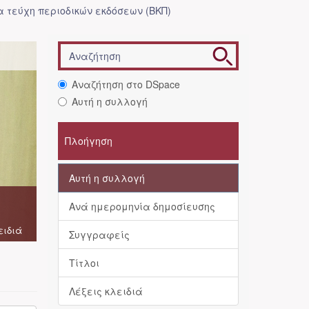
 τεύχη περιοδικών εκδόσεων (ΒΚΠ)
Αναζήτηση στο DSpace
Αυτή η συλλογή
Πλοήγηση
Αυτή η συλλογή
Ανά ημερομηνία δημοσίευσης
ειδιά
Συγγραφείς
Τίτλοι
Λέξεις κλειδιά