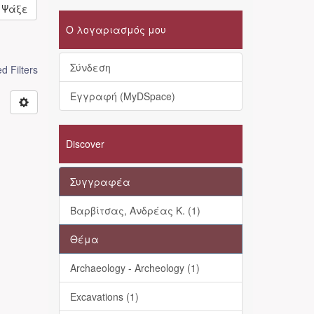
Ψάξε
Ο λογαριασμός μου
Σύνδεση
 Filters
Εγγραφή (MyDSpace)
Discover
Συγγραφέα
Βαρβίτσας, Ανδρέας Κ. (1)
Θέμα
Archaeology - Archeology (1)
Excavations (1)