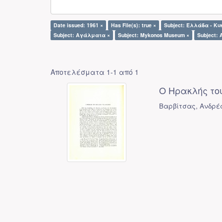
Date issued: 1961 ×
Has File(s): true ×
Subject: Ελλάδα - Κυ
Subject: Αγάλματα ×
Subject: Mykonos Museum ×
Subject: 
Αποτελέσματα 1-1 από 1
Ο Ηρακλής του
Βαρβίτσας, Ανδρέ