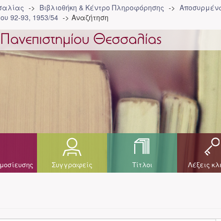
σσαλίας
Βιβλιοθήκη & Κέντρο Πληροφόρησης
Αποσυρμένα
ου 92-93, 1953/54
Αναζήτηση
μοσίευσης
Συγγραφείς
Τίτλοι
Λέξεις κλ