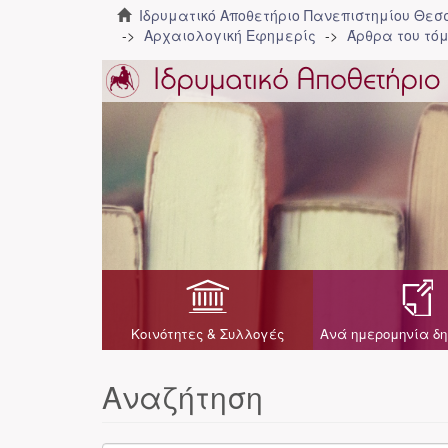
Ιδρυματικό Αποθετήριο Πανεπιστημίου Θε
Αρχαιολογική Εφημερίς
Άρθρα του τόμ
Κοινότητες & Συλλογές
Ανά ημερομηνία δη
Αναζήτηση