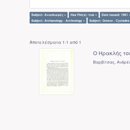
Subject: Ανασκαφές ×
Has File(s): true ×
Date issued: 1961 
Subject: Archaeology - Archeology ×
Subject: Greece - Cyclades
Αποτελέσματα 1-1 από 1
Ο Ηρακλής του
Βαρβίτσας, Ανδρέ