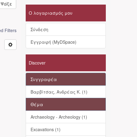
Ψάξε
Ο λογαριασμός μου
Σύνδεση
 Filters
Εγγραφή (MyDSpace)
Discover
Συγγραφέα
Βαρβίτσας, Ανδρέας Κ. (1)
Θέμα
Archaeology - Archeology (1)
Excavations (1)