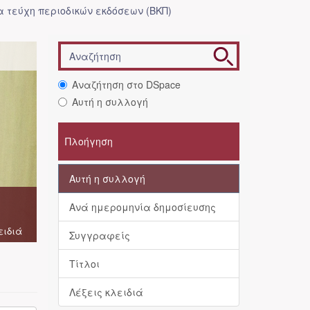
 τεύχη περιοδικών εκδόσεων (ΒΚΠ)
Αναζήτηση στο DSpace
Αυτή η συλλογή
Πλοήγηση
Αυτή η συλλογή
Ανά ημερομηνία δημοσίευσης
ειδιά
Συγγραφείς
Τίτλοι
Λέξεις κλειδιά