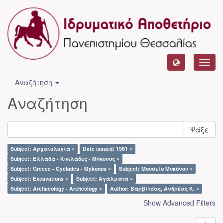
Toggl
navig
Αναζήτηση
Αναζήτηση
Ψάξε
Subject: Αρχαιολογία ×
Date issued: 1961 ×
Subject: Ελλάδα - Κυκλάδες - Μύκονος ×
Subject: Greece - Cyclades - Mykonos ×
Subject: Μουσείο Μυκόνου ×
Subject: Excavations ×
Subject: Αγάλματα ×
Subject: Archaeology - Archeology ×
Author: Βαρβίτσας, Ανδρέας Κ. ×
Show Advanced Filters