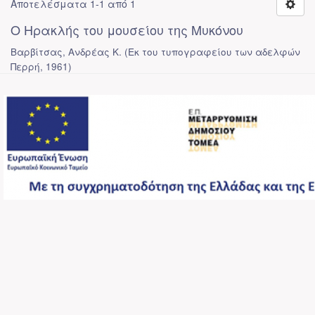
Αποτελέσματα 1-1 από 1
Ο Ηρακλής του μουσείου της Μυκόνου
Βαρβίτσας, Ανδρέας Κ.
(
Εκ του τυπογραφείου των αδελφών
Περρή
,
1961
)