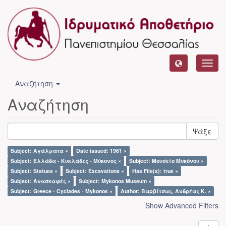
Toggl
navig
Αναζήτηση
Αναζήτηση
Ψάξε
Subject: Αγάλματα ×
Date issued: 1961 ×
Subject: Ελλάδα - Κυκλάδες - Μύκονος ×
Subject: Μουσείο Μυκόνου ×
Subject: Statues ×
Subject: Excavations ×
Has File(s): true ×
Subject: Ανασκαφές ×
Subject: Mykonos Museum ×
Subject: Greece - Cyclades - Mykonos ×
Author: Βαρβίτσας, Ανδρέας Κ. ×
Show Advanced Filters