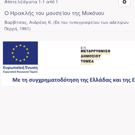
Αποτελέσματα 1-1 από 1
Ο Ηρακλής του μουσείου της Μυκόνου
Βαρβίτσας, Ανδρέας Κ.
(
Εκ του τυπογραφείου των αδελφών
Περρή
,
1961
)