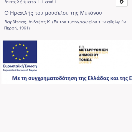
Αποτελέσματα 1-1 από 1
Ο Ηρακλής του μουσείου της Μυκόνου
Βαρβίτσας, Ανδρέας Κ.
(
Εκ του τυπογραφείου των αδελφών
Περρή
,
1961
)